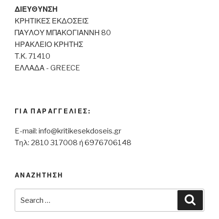
ΔΙΕΥΘΥΝΣΗ
ΚΡΗΤΙΚΕΣ ΕΚΔΟΣΕΙΣ
ΠΑΥΛΟΥ ΜΠΑΚΟΓΙΑΝΝΗ 80
ΗΡΑΚΛΕΙΟ ΚΡΗΤΗΣ
Τ.Κ. 71410
ΕΛΛΑΔΑ - GREECE
ΓΙΑ ΠΑΡΑΓΓΕΛΙΕΣ:
E-mail:
info@kritikesekdoseis.gr
Τηλ: 2810 317008 ή 6976706148
ΑΝΑΖΗΤΗΣΗ
Search
Searc
for: