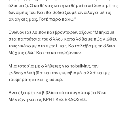
όλοι μαζί. Ο καθένας και η καθεμιά ανάλογα με τις
δυνάμεις του. Και θα σοδιάζουμε ανάλογα με τις
ανάγκες μας. Ποτέ παραπάνω.”
Ενώνονται λοιπόν και βροντοφωνάζουν: “Μπήκαμε
στα παπούτσια του άλλου, καταλάβαμε πώς νιώθει,
τους νιώσαμε στο πετσί μας. Καταλάβαμε το άδικο.
Μέχρις εδώ.” Και τα καταφέρνουν.
Μια ιστορία με αλήθειες για το bullying, την
ενδοσχολική βία και τον εκφοβισμό, αλλά και με
τρυφερότητα και χιούμορ.
Ένα εξαιρετικό βιβλίο από το συγγραφέα Νίκο
Μεντζίνη και τις ΚΡΗΤΙΚΕΣ ΕΚΔΟΣΕΙΣ.