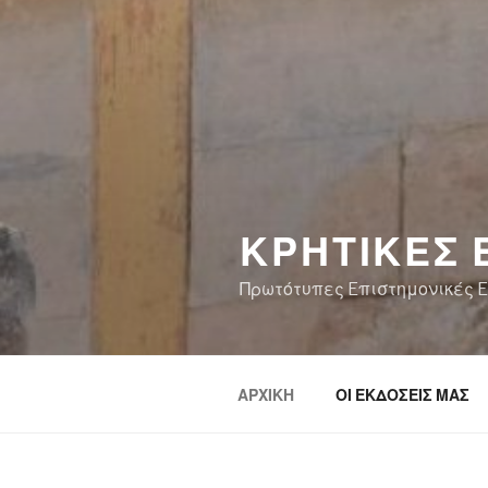
ΚΡΗΤΙΚΕΣ 
Πρωτότυπες Eπιστημονικές Eκ
ΑΡΧΙΚΗ
ΟΙ ΕΚΔΟΣΕΙΣ ΜΑΣ