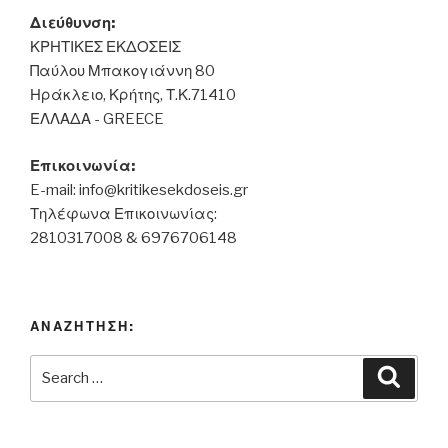
Διεύθυνση:
ΚΡΗΤΙΚΕΣ ΕΚΔΟΣΕΙΣ
Παύλου Μπακογιάννη 80
Ηράκλειο, Κρήτης, Τ.Κ.71410
ΕΛΛΑΔΑ - GREECE
Επικοινωνία:
E-mail:
info@kritikesekdoseis.gr
Τηλέφωνα Επικοινωνίας:
2810317008 & 6976706148
ΑΝΑΖΗΤΗΣΗ:
Search
Searc
for: