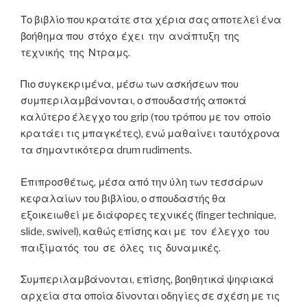
Το βιβλίο που κρατάτε στα χέρια σας αποτελεί ένα
βοήθημα που στόχο έχει την ανάπτυξη της
τεχνικής της Ντραμς.
Πιο συγκεκριμένα, μέσω των ασκήσεων που
συμπεριλαμβάνονται, ο σπουδαστής αποκτά
καλύτερο έλεγχο του grip (του τρόπου με τον οποίο
κρατάει τις μπαγκέτες), ενώ μαθαίνει ταυτόχρονα
τα σημαντικότερα drum rudiments.
Επιπροσθέτως, μέσα από την ύλη των τεσσάρων
κεφαλαίων του βιβλίου, ο σπουδαστής θα
εξοικειωθεί με διάφορες τεχνικές (ﬁnger technique,
slide, swivel), καθώς επίσης και με τον έλεγχο του
παιξίματός του σε όλες τις δυναμικές.
Συμπεριλαμβάνονται, επίσης, βοηθητικά ψηφιακά
αρχεία στα οποία δίνονται οδηγίες σε σχέση με τις