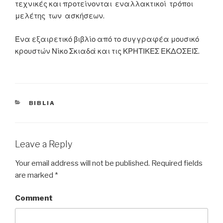
τεχνικές και προτείνονται εναλλακτικοί τρόποι
μελέτης των ασκήσεων.
Ένα εξαιρετικό βιβλίο από το συγγραφέα μουσικό
κρουστών Νίκο Σκιαδά και τις ΚΡΗΤΙΚΕΣ ΕΚΔΟΣΕΙΣ.
CATEGORIES
BIBLIA
Leave a Reply
Your email address will not be published.
Required fields
are marked
*
Comment